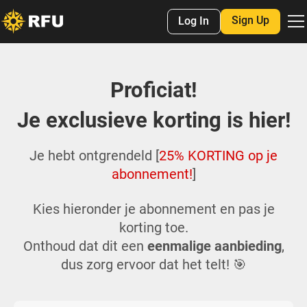
Sign Up
Log In
Proficiat!
Je exclusieve korting is hier!
Je hebt ontgrendeld [
25% KORTING op je
abonnement!
]
Kies hieronder je abonnement en pas je
korting toe.
Onthoud dat dit een
eenmalige aanbieding
,
dus zorg ervoor dat het telt! 🎯