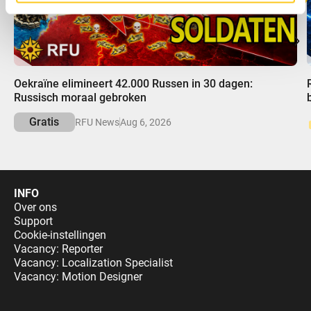
00:00
Oekraïne elimineert 42.000 Russen in 30 dagen:
Russisch moraal gebroken
Gratis
RFU News
Aug 6, 2026
INFO
Over ons
Support
Cookie-instellingen
Vacancy: Reporter
Vacancy: Localization Specialist
Vacancy: Motion Designer