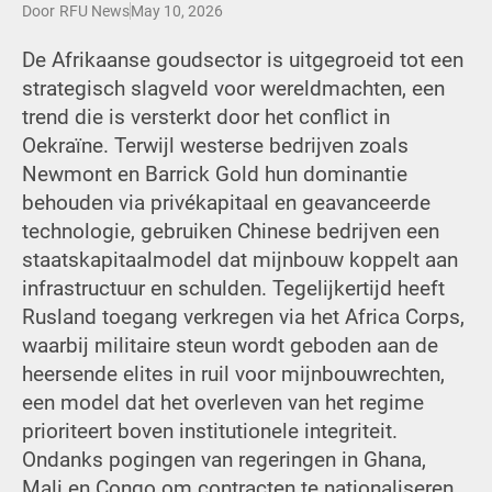
Door
RFU News
May 10, 2026
De Afrikaanse goudsector is uitgegroeid tot een
strategisch slagveld voor wereldmachten, een
trend die is versterkt door het conflict in
Oekraïne. Terwijl westerse bedrijven zoals
Newmont en Barrick Gold hun dominantie
behouden via privékapitaal en geavanceerde
technologie, gebruiken Chinese bedrijven een
staatskapitaalmodel dat mijnbouw koppelt aan
infrastructuur en schulden. Tegelijkertijd heeft
Rusland toegang verkregen via het Africa Corps,
waarbij militaire steun wordt geboden aan de
heersende elites in ruil voor mijnbouwrechten,
een model dat het overleven van het regime
prioriteert boven institutionele integriteit.
Ondanks pogingen van regeringen in Ghana,
Mali en Congo om contracten te nationaliseren