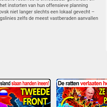
het instorten van hun offensieve planning
ovsk niet langer slechts een lokaal gevecht –
gslinies zelfs de meest vastberaden aanvallen