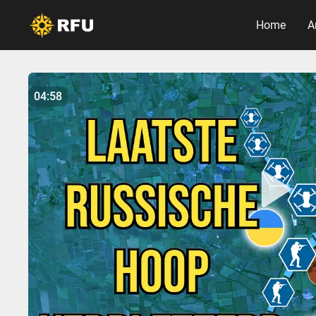
Home
A
No items found.
04:58