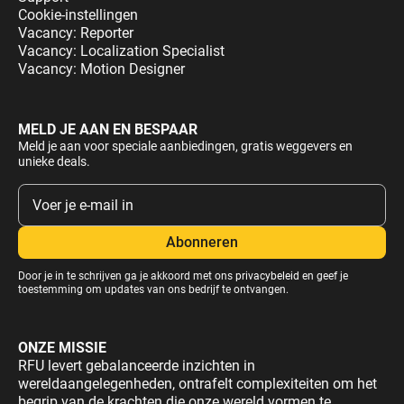
Cookie-instellingen
Vacancy: Reporter
Vacancy: Localization Specialist
Vacancy: Motion Designer
MELD JE AAN EN BESPAAR
Meld je aan voor speciale aanbiedingen, gratis weggevers en
unieke deals.
Door je in te schrijven ga je akkoord met ons
privacybeleid
en geef je
toestemming om updates van ons bedrijf te ontvangen.
ONZE MISSIE
RFU levert gebalanceerde inzichten in
wereldaangelegenheden, ontrafelt complexiteiten om het
begrip van de krachten die onze wereld vormen te