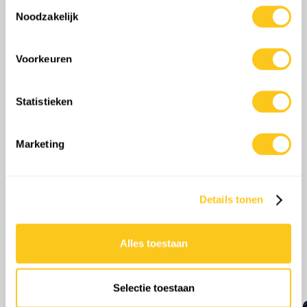
Toestemmingsselectie
Informatie verzamelen over uw geografische
Noodzakelijk
locatie, die tot een paar meter nauwkeurig kan zijn
Share
Uw apparaat identificeren door het actief te
scannen op specifieke eigenschappen (fingerprinting)
Voorkeuren
Lees meer over hoe uw persoonlijke gegevens worden
verwerkt en stel uw voorkeuren in het
detailgedeelte
in.
0
Opmerkingen
Statistieken
U kunt uw toestemming op elk moment wijzigen of
intrekken in de Cookieverklaring.
Marketing
We gebruiken cookies om content en advertenties te
personaliseren, om functies voor social media te bieden
en om ons websiteverkeer te analyseren. Ook delen we
Details tonen
informatie over uw gebruik van onze site met onze
partners voor social media, adverteren en analyse. Deze
partners kunnen deze gegevens combineren met andere
Alles toestaan
informatie die u aan ze heeft verstrekt of die ze hebben
Meer afleveringen
verzameld op basis van uw gebruik van hun services.
Selectie toestaan