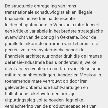
De structurele ontregeling van Irans
transnationale schaduwlogistiek en illegale
financiële netwerken na de recente
leiderschapstransitie in Venezuela introduceert
een kritieke variabele in het bredere strategische
evenwicht van de oorlog in Oekraïne. Door de
parallelle inkomstenstromen van Teheran in te
perken, zet deze systemische schok de
financiële architectuur onder druk die de Iraanse
defensie-industriële basis ondersteunt, welke
dient als een vitale externe bron voor Russische
militaire aanbestedingen. Aangezien Moskou in
toenemende mate vertrouwt op door Iran
geleverde onbemande luchtvaartuigen en
ballistische raketsystemen om zijn
uitputtingsslag vol te houden, legt elke
verslechtering van de productiecapaciteit van