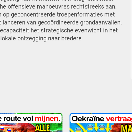
che offensieve manoeuvres rechtstreeks aan.
n op geconcentreerde troepenformaties met
et lanceren van gecoördineerde grondaanvallen.
iecapaciteit het strategische evenwicht in het
lokale ontzegging naar bredere