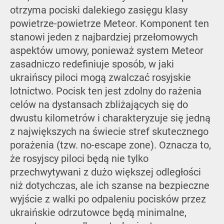
otrzyma pociski dalekiego zasięgu klasy
powietrze-powietrze Meteor. Komponent ten
stanowi jeden z najbardziej przełomowych
aspektów umowy, ponieważ system Meteor
zasadniczo redefiniuje sposób, w jaki
ukraińscy piloci mogą zwalczać rosyjskie
lotnictwo. Pocisk ten jest zdolny do rażenia
celów na dystansach zbliżających się do
dwustu kilometrów i charakteryzuje się jedną
z największych na świecie stref skutecznego
porażenia (tzw. no-escape zone). Oznacza to,
że rosyjscy piloci będą nie tylko
przechwytywani z dużo większej odległości
niż dotychczas, ale ich szanse na bezpieczne
wyjście z walki po odpaleniu pocisków przez
ukraińskie odrzutowce będą minimalne,