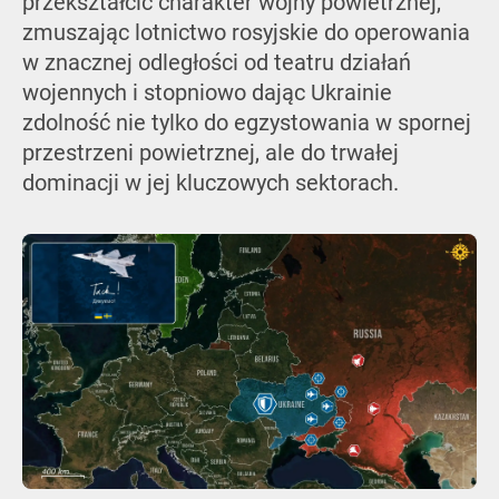
przekształcić charakter wojny powietrznej,
zmuszając lotnictwo rosyjskie do operowania
w znacznej odległości od teatru działań
wojennych i stopniowo dając Ukrainie
zdolność nie tylko do egzystowania w spornej
przestrzeni powietrznej, ale do trwałej
dominacji w jej kluczowych sektorach.