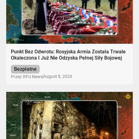
Punkt Bez Odwrotu: Rosyjska Armia Została Trwale
Okaleczona I Już Nie Odzyska Pełnej Siły Bojowej
Bezpłatne
August 8, 2026
Przez
RFU News