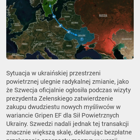
Sytuacja w ukraińskiej przestrzeni
powietrznej ulegnie radykalnej zmianie, jako
że Szwecja oficjalnie ogłosiła podczas wizyty
prezydenta Zełenskiego zatwierdzenie
zakupu dwudziestu nowych myśliwców w
wariancie Gripen EF dla Sił Powietrznych
Ukrainy. Szwedzi nadali jednak tej transakcji
znacznie większą skalę, deklarując bezpłatne