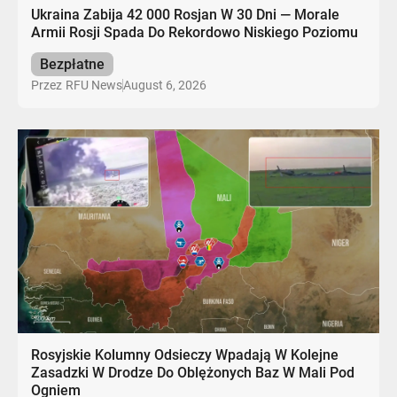
Ukraina Zabija 42 000 Rosjan W 30 Dni — Morale
Armii Rosji Spada Do Rekordowo Niskiego Poziomu
Bezpłatne
August 6, 2026
Przez
RFU News
Rosyjskie Kolumny Odsieczy Wpadają W Kolejne
Zasadzki W Drodze Do Oblężonych Baz W Mali Pod
Ogniem