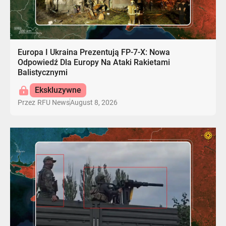
Europa I Ukraina Prezentują FP-7-X: Nowa
Odpowiedź Dla Europy Na Ataki Rakietami
Balistycznymi
Ekskluzywne
August 8, 2026
Przez
RFU News