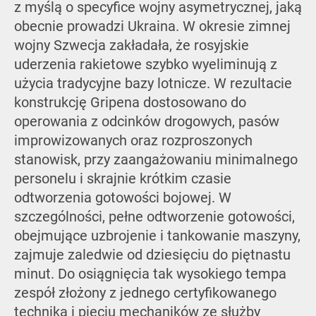
z myślą o specyfice wojny asymetrycznej, jaką
obecnie prowadzi Ukraina. W okresie zimnej
wojny Szwecja zakładała, że rosyjskie
uderzenia rakietowe szybko wyeliminują z
użycia tradycyjne bazy lotnicze. W rezultacie
konstrukcję Gripena dostosowano do
operowania z odcinków drogowych, pasów
improwizowanych oraz rozproszonych
stanowisk, przy zaangażowaniu minimalnego
personelu i skrajnie krótkim czasie
odtworzenia gotowości bojowej. W
szczególności, pełne odtworzenie gotowości,
obejmujące uzbrojenie i tankowanie maszyny,
zajmuje zaledwie od dziesięciu do piętnastu
minut. Do osiągnięcia tak wysokiego tempa
zespół złożony z jednego certyfikowanego
technika i pięciu mechaników ze służby