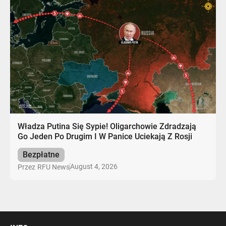
Władza Putina Się Sypie! Oligarchowie Zdradzają
Go Jeden Po Drugim I W Panice Uciekają Z Rosji
Bezpłatne
August 4, 2026
Przez
RFU News