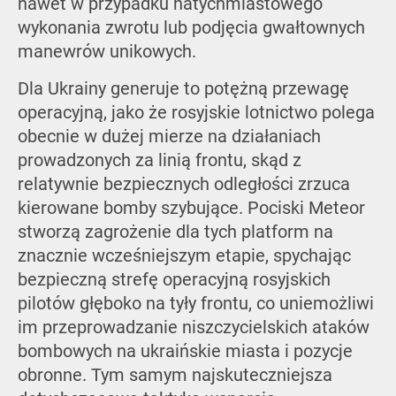
nawet w przypadku natychmiastowego
wykonania zwrotu lub podjęcia gwałtownych
manewrów unikowych.
Dla Ukrainy generuje to potężną przewagę
operacyjną, jako że rosyjskie lotnictwo polega
obecnie w dużej mierze na działaniach
prowadzonych za linią frontu, skąd z
relatywnie bezpiecznych odległości zrzuca
kierowane bomby szybujące. Pociski Meteor
stworzą zagrożenie dla tych platform na
znacznie wcześniejszym etapie, spychając
bezpieczną strefę operacyjną rosyjskich
pilotów głęboko na tyły frontu, co uniemożliwi
im przeprowadzanie niszczycielskich ataków
bombowych na ukraińskie miasta i pozycje
obronne. Tym samym najskuteczniejsza