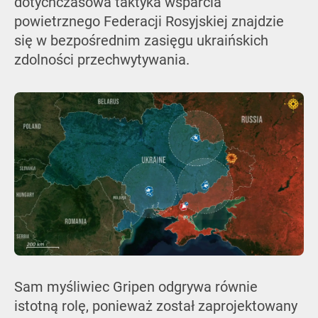
dotychczasowa taktyka wsparcia
powietrznego Federacji Rosyjskiej znajdzie
się w bezpośrednim zasięgu ukraińskich
zdolności przechwytywania.
Sam myśliwiec Gripen odgrywa równie
istotną rolę, ponieważ został zaprojektowany