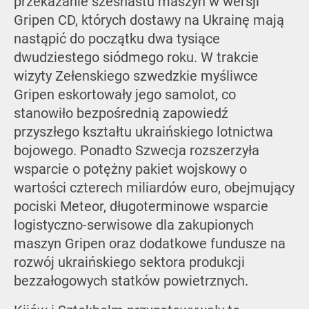
przekazanie szesnastu maszyn w wersji
Gripen CD, których dostawy na Ukrainę mają
nastąpić do początku dwa tysiące
dwudziestego siódmego roku. W trakcie
wizyty Zełenskiego szwedzkie myśliwce
Gripen eskortowały jego samolot, co
stanowiło bezpośrednią zapowiedź
przyszłego kształtu ukraińskiego lotnictwa
bojowego. Ponadto Szwecja rozszerzyła
wsparcie o potężny pakiet wojskowy o
wartości czterech miliardów euro, obejmujący
pociski Meteor, długoterminowe wsparcie
logistyczno-serwisowe dla zakupionych
maszyn Gripen oraz dodatkowe fundusze na
rozwój ukraińskiego sektora produkcji
bezzałogowych statków powietrznych.