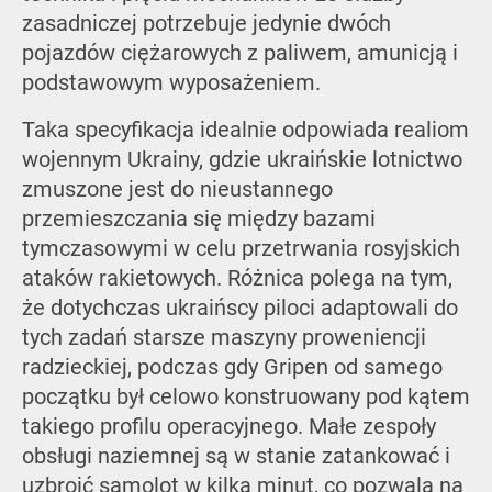
zasadniczej potrzebuje jedynie dwóch
pojazdów ciężarowych z paliwem, amunicją i
podstawowym wyposażeniem.
Taka specyfikacja idealnie odpowiada realiom
wojennym Ukrainy, gdzie ukraińskie lotnictwo
zmuszone jest do nieustannego
przemieszczania się między bazami
tymczasowymi w celu przetrwania rosyjskich
ataków rakietowych. Różnica polega na tym,
że dotychczas ukraińscy piloci adaptowali do
tych zadań starsze maszyny proweniencji
radzieckiej, podczas gdy Gripen od samego
początku był celowo konstruowany pod kątem
takiego profilu operacyjnego. Małe zespoły
obsługi naziemnej są w stanie zatankować i
uzbroić samolot w kilka minut, co pozwala na