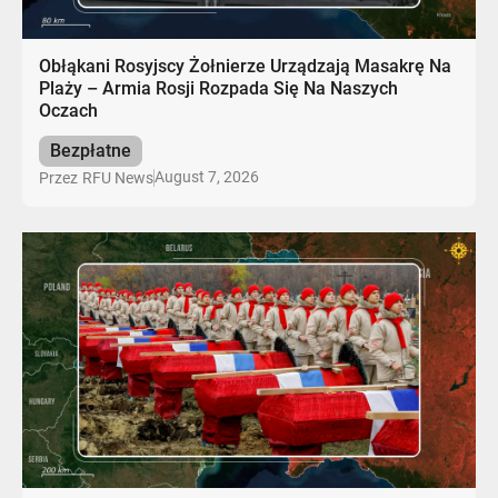
Obłąkani Rosyjscy Żołnierze Urządzają Masakrę Na
Plaży – Armia Rosji Rozpada Się Na Naszych
Oczach
Bezpłatne
August 7, 2026
Przez
RFU News