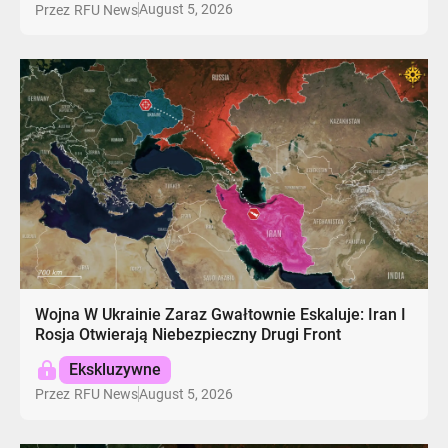
August 5, 2026
Przez
RFU News
Wojna W Ukrainie Zaraz Gwałtownie Eskaluje: Iran I
Rosja Otwierają Niebezpieczny Drugi Front
Ekskluzywne
August 5, 2026
Przez
RFU News