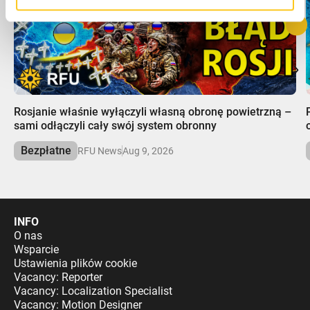
00:00
Rosjanie właśnie wyłączyli własną obronę powietrzną –
sami odłączyli cały swój system obronny
Bezpłatne
RFU News
Aug 9, 2026
INFO
O nas
Wsparcie
Ustawienia plików cookie
Vacancy: Reporter
Vacancy: Localization Specialist
Vacancy: Motion Designer