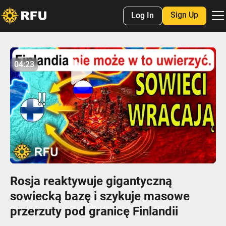
Sign Up
Log In
No items found.
04:23
04:22
Play
Mute
Settings
Enter
fulls
Rosja reaktywuje gigantyczną
sowiecką bazę i szykuje masowe
przerzuty pod granicę Finlandii