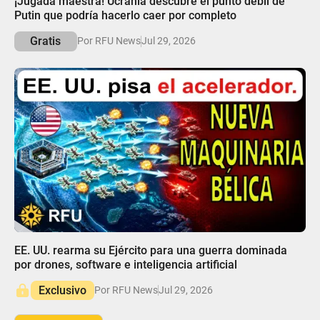
¡Jugada maestra! Ucrania descubre el punto débil de
Putin que podría hacerlo caer por completo
Gratis
Por RFU News
Jul 29, 2026
05:31
EE. UU. rearma su Ejército para una guerra dominada
por drones, software e inteligencia artificial
Exclusivo
Por RFU News
Jul 29, 2026