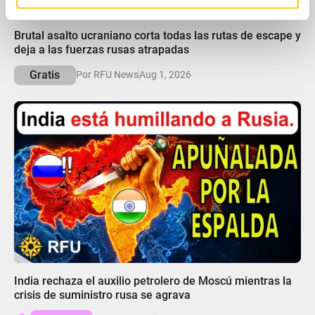
partir del uso que haya hecho de sus servicios.
05:25
Brutal asalto ucraniano corta todas las rutas de escape y
deja a las fuerzas rusas atrapadas
Gratis
Por RFU News
Aug 1, 2026
05:29
India rechaza el auxilio petrolero de Moscú mientras la
crisis de suministro rusa se agrava