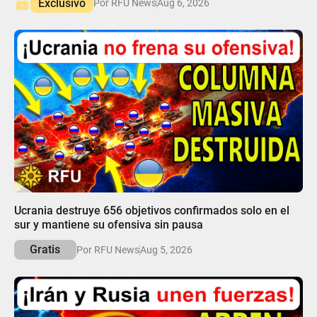
Exclusivo
Por RFU News
Aug 6, 2026
05:17
Ucrania destruye 656 objetivos confirmados solo en el
sur y mantiene su ofensiva sin pausa
Gratis
Por RFU News
Aug 5, 2026