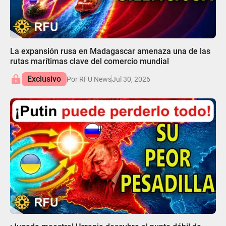
07:45
La expansión rusa en Madagascar amenaza una de las
rutas marítimas clave del comercio mundial
Exclusivo
Por RFU News
Jul 30, 2026
05:53