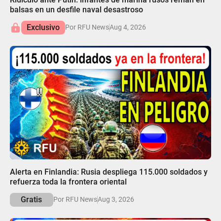
balsas en un desfile naval desastroso
Exclusivo
Por RFU News
Aug 4, 2026
05:39
Alerta en Finlandia: Rusia despliega 115.000 soldados y
refuerza toda la frontera oriental
Gratis
Por RFU News
Aug 3, 2026