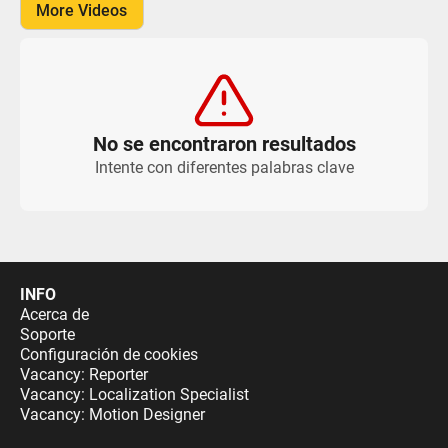
More Videos
No se encontraron resultados
Intente con diferentes palabras clave
INFO
Acerca de
Soporte
Configuración de cookies
Vacancy: Reporter
Vacancy: Localization Specialist
Vacancy: Motion Designer