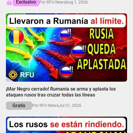
Exclusivo
Por RFU News
Aug 1, 2026
05:18
¡Mar Negro cerrado! Rumanía se arma y aplasta los
ataques rusos tras cruzar todas las líneas
Gratis
Por RFU News
Jul 31, 2026