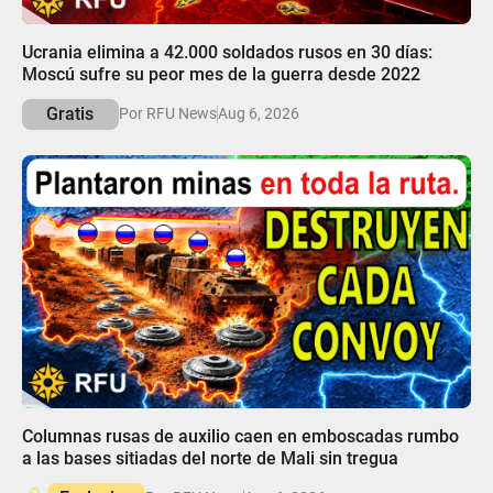
05:43
Ucrania elimina a 42.000 soldados rusos en 30 días:
Moscú sufre su peor mes de la guerra desde 2022
Gratis
Por RFU News
Aug 6, 2026
06:18
Columnas rusas de auxilio caen en emboscadas rumbo
a las bases sitiadas del norte de Mali sin tregua