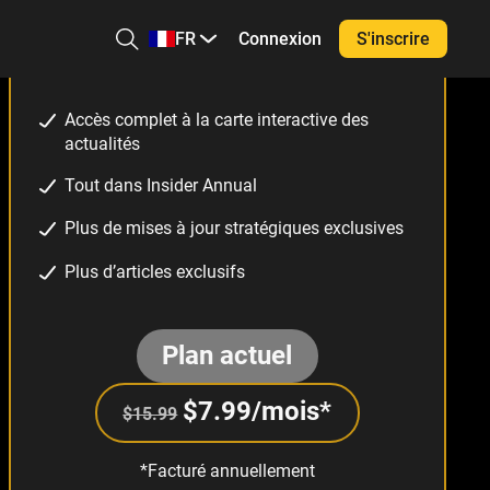
FR
Connexion
S'inscrire
Accès à tous
Accès complet à la carte interactive des
actualités
Tout dans Insider Annual
Plus de mises à jour stratégiques exclusives
Plus d’articles exclusifs
Plan actuel
$
7.99
/mois*
$15.99
*Facturé annuellement