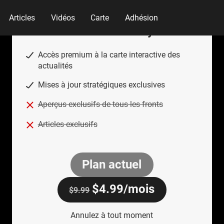
Articles
Vidéos
Carte
Adhésion
Insider Monthly
Accès premium à la carte interactive des
actualités
Mises à jour stratégiques exclusives
Aperçus exclusifs de tous les fronts
Articles exclusifs
Plan actuel
$
4.99
/mois
$9.99
Annulez à tout moment