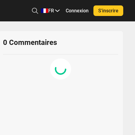
FR
Connexion
S'inscrire
0
Commentaires