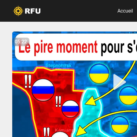
Accueil
No items found.
05:22