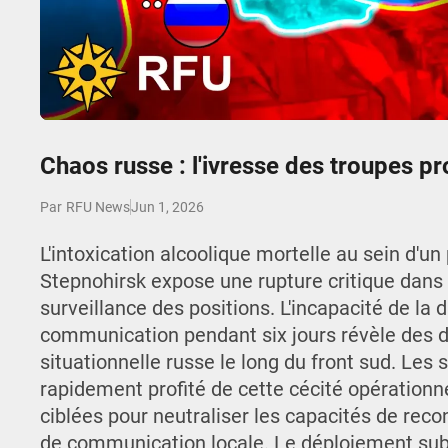
Play
Chaos russe : l'ivresse des troupes p
Jun 1, 2026
Par
RFU News
L'intoxication alcoolique mortelle au sein d'u
Stepnohirsk expose une rupture critique dan
surveillance des positions. L'incapacité de la 
communication pendant six jours révèle des 
situationnelle russe le long du front sud. Les
rapidement profité de cette cécité opération
ciblées pour neutraliser les capacités de reco
de communication locale. Le déploiement sub