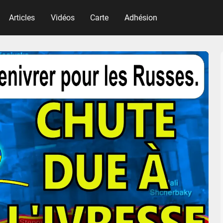
Articles
Vidéos
Carte
Adhésion