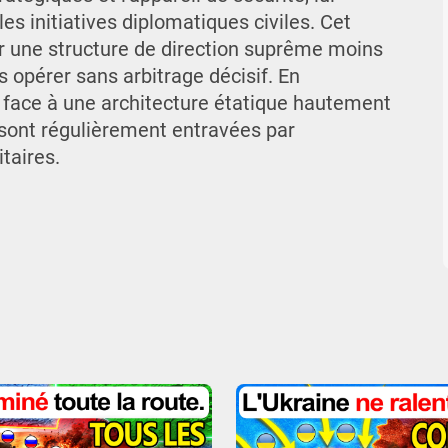
s initiatives diplomatiques civiles. Cet
ar une structure de direction suprême moins
es opérer sans arbitrage décisif. En
t face à une architecture étatique hautement
 sont régulièrement entravées par
itaires.