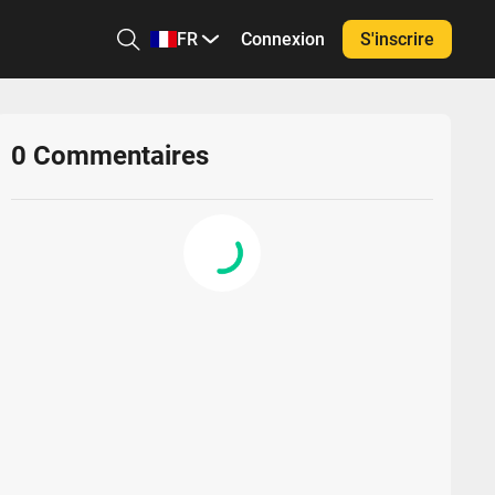
FR
Connexion
S'inscrire
0
Commentaires