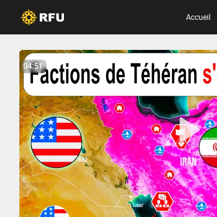
Accueil
No items found.
04:51