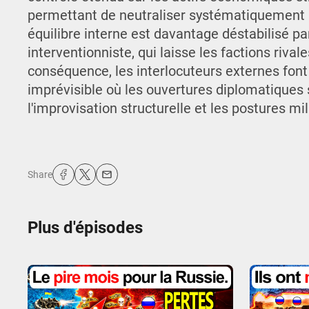
permettant de neutraliser systématiquement le
équilibre interne est davantage déstabilisé p
interventionniste, qui laisse les factions rival
conséquence, les interlocuteurs externes fon
imprévisible où les ouvertures diplomatiques
l'improvisation structurelle et les postures mil
Share
Plus d'épisodes