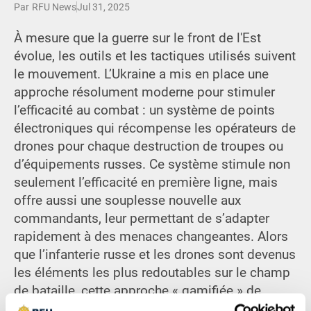
Par
RFU News
Jul 31, 2025
À mesure que la guerre sur le front de l'Est
évolue, les outils et les tactiques utilisés suivent
le mouvement. L’Ukraine a mis en place une
approche résolument moderne pour stimuler
l’efficacité au combat : un système de points
électroniques qui récompense les opérateurs de
drones pour chaque destruction de troupes ou
d’équipements russes. Ce système stimule non
seulement l’efficacité en première ligne, mais
offre aussi une souplesse nouvelle aux
commandants, leur permettant de s’adapter
rapidement à des menaces changeantes. Alors
que l’infanterie russe et les drones sont devenus
les éléments les plus redoutables sur le champ
de bataille, cette approche « gamifiée » de
l’Ukraine s’avère à la fois opportune et