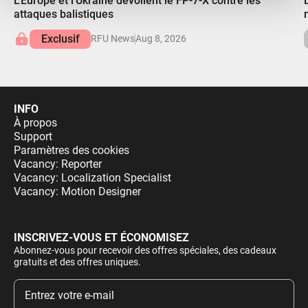
L'Europe et l'Ukraine dévoilent le FP-7-X contre les
attaques balistiques
Exclusif
RFU News
Aug 8, 2026
INFO
À propos
Support
Paramètres des cookies
Vacancy: Reporter
Vacancy: Localization Specialist
Vacancy: Motion Designer
INSCRIVEZ-VOUS ET ÉCONOMISEZ
Abonnez-vous pour recevoir des offres spéciales, des cadeaux
gratuits et des offres uniques.