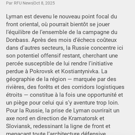
Par
RFU News
Oct 8, 2025
Lyman est devenu le nouveau point focal du
front oriental, où pourrait bientôt se jouer
l’équilibre de l’ensemble de la campagne du
Donbass. Après des mois d’échecs coûteux
dans d’autres secteurs, la Russie concentre ici
son potentiel offensif restant, cherchant une
percée susceptible de lui rendre l’initiative
perdue à Pokrovsk et Kostiantynivka. La
géographie de la région — marquée par des
rivières, des forêts et des corridors logistiques
étroits — constitue à la fois une opportunité et
un piège pour celui qui s’y aventure trop loin.
Pour la Russie, la prise de Lyman ouvrirait un
axe nord en direction de Kramatorsk et
Sloviansk, redessinant la ligne de front et
menaçant toute l’architecture défensive