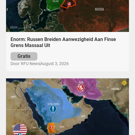
Enorm: Russen Breiden Aanwezigheid Aan Finse
Grens Massaal Uit
Gratis
August 3, 2026
Door
RFU News