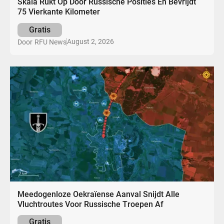
Skala Rukt Op Door Russische Posities En Bevrijdt
75 Vierkante Kilometer
Gratis
August 2, 2026
Door
RFU News
Meedogenloze Oekraïense Aanval Snijdt Alle
Vluchtroutes Voor Russische Troepen Af
Gratis