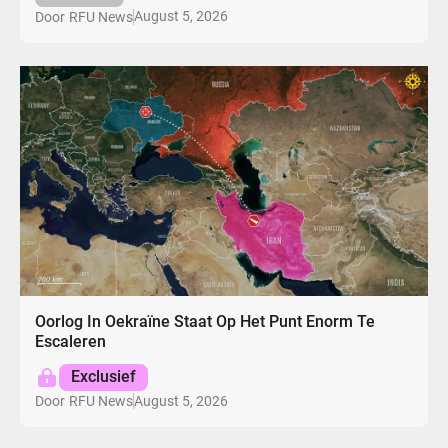
August 5, 2026
Door
RFU News
Oorlog In Oekraïne Staat Op Het Punt Enorm Te
Escaleren
Exclusief
August 5, 2026
Door
RFU News