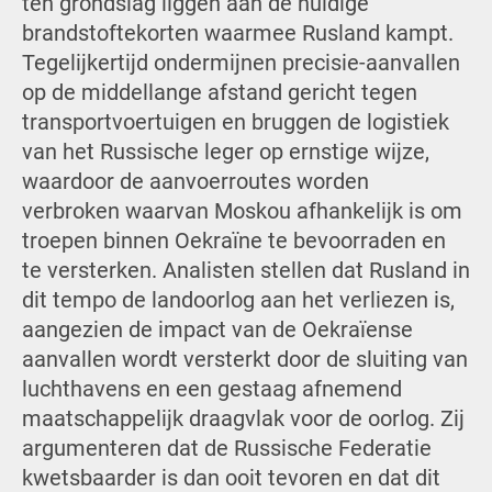
ten grondslag liggen aan de huidige
brandstoftekorten waarmee Rusland kampt.
Tegelijkertijd ondermijnen precisie-aanvallen
op de middellange afstand gericht tegen
transportvoertuigen en bruggen de logistiek
van het Russische leger op ernstige wijze,
waardoor de aanvoerroutes worden
verbroken waarvan Moskou afhankelijk is om
troepen binnen Oekraïne te bevoorraden en
te versterken. Analisten stellen dat Rusland in
dit tempo de landoorlog aan het verliezen is,
aangezien de impact van de Oekraïense
aanvallen wordt versterkt door de sluiting van
luchthavens en een gestaag afnemend
maatschappelijk draagvlak voor de oorlog. Zij
argumenteren dat de Russische Federatie
kwetsbaarder is dan ooit tevoren en dat dit