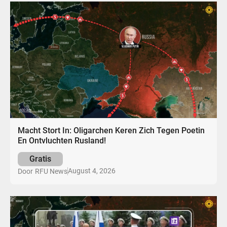
Macht Stort In: Oligarchen Keren Zich Tegen Poetin
En Ontvluchten Rusland!
Gratis
August 4, 2026
Door
RFU News