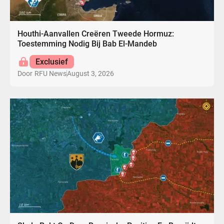
Houthi-Aanvallen Creëren Tweede Hormuz:
Toestemming Nodig Bij Bab El-Mandeb
Exclusief
August 3, 2026
Door
RFU News