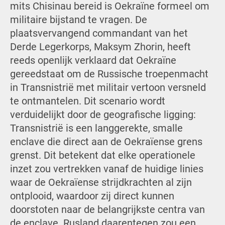
mits Chisinau bereid is Oekraïne formeel om
militaire bijstand te vragen. De
plaatsvervangend commandant van het
Derde Legerkorps, Maksym Zhorin, heeft
reeds openlijk verklaard dat Oekraïne
gereedstaat om de Russische troepenmacht
in Transnistrië met militair vertoon versneld
te ontmantelen. Dit scenario wordt
verduidelijkt door de geografische ligging:
Transnistrië is een langgerekte, smalle
enclave die direct aan de Oekraïense grens
grenst. Dit betekent dat elke operationele
inzet zou vertrekken vanaf de huidige linies
waar de Oekraïense strijdkrachten al zijn
ontplooid, waardoor zij direct kunnen
doorstoten naar de belangrijkste centra van
de enclave. Rusland daarentegen zou een