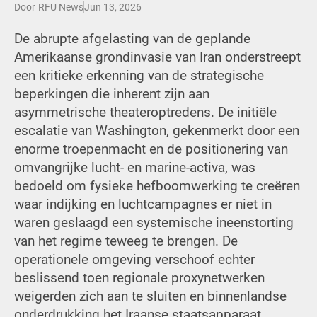
Door
RFU News
Jun 13, 2026
De abrupte afgelasting van de geplande
Amerikaanse grondinvasie van Iran onderstreept
een kritieke erkenning van de strategische
beperkingen die inherent zijn aan
asymmetrische theateroptredens. De initiële
escalatie van Washington, gekenmerkt door een
enorme troepenmacht en de positionering van
omvangrijke lucht- en marine-activa, was
bedoeld om fysieke hefboomwerking te creëren
waar indijking en luchtcampagnes er niet in
waren geslaagd een systemische ineenstorting
van het regime teweeg te brengen. De
operationele omgeving verschoof echter
beslissend toen regionale proxynetwerken
weigerden zich aan te sluiten en binnenlandse
onderdrukking het Iraanse staatsapparaat