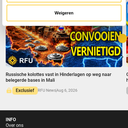
Weigeren
00:00
Russische kolottes vast in Hinderlagen op weg naar
belegerde bases in Mali
Exclusief
RFU News
Aug 6, 2026
INFO
Over ons