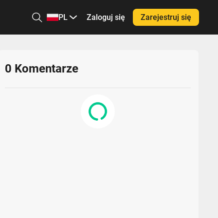
PL
Zaloguj się
Zarejestruj się
0
Komentarze