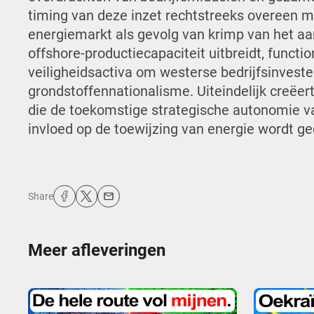
timing van deze inzet rechtstreeks overeen m
energiemarkt als gevolg van krimp van het aan
offshore-productiecapaciteit uitbreidt, funct
veiligheidsactiva om westerse bedrijfsinvest
grondstoffennationalisme. Uiteindelijk creëer
die de toekomstige strategische autonomie van
invloed op de toewijzing van energie wordt ge
Share
Meer afleveringen