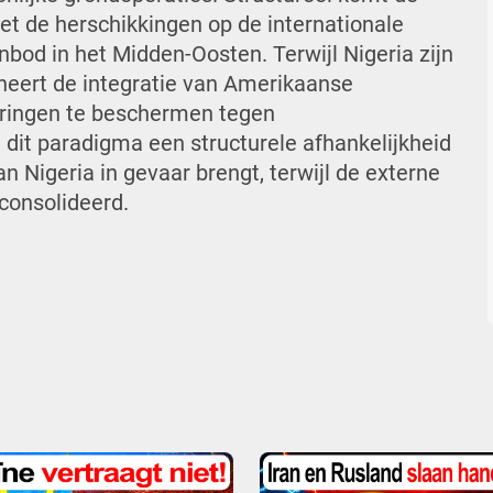
et de herschikkingen op de internationale
bod in het Midden-Oosten. Terwijl Nigeria zijn
ioneert de integratie van Amerikaanse
eringen te beschermen tegen
t dit paradigma een structurele afhankelijkheid
 Nigeria in gevaar brengt, terwijl de externe
consolideerd.