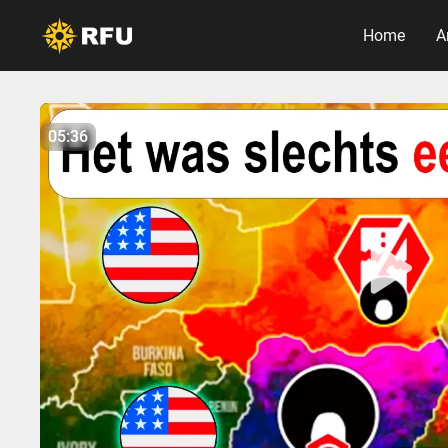
Home
A
No items found.
05:36