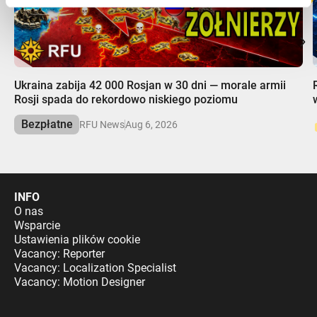
00:00
Ukraina zabija 42 000 Rosjan w 30 dni — morale armii
Rosji spada do rekordowo niskiego poziomu
Bezpłatne
RFU News
Aug 6, 2026
INFO
O nas
Wsparcie
Ustawienia plików cookie
Vacancy: Reporter
Vacancy: Localization Specialist
Vacancy: Motion Designer