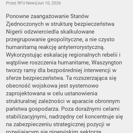
Przez
RFU News
Jun 10, 2026
Ponowne zaangażowanie Stanów
Zjednoczonych w strukturę bezpieczeństwa
Nigerii odzwierciedla skalkulowane
przegrupowanie geopolityczne, a nie czysto
humanitarną reakcję antyterrorystyczną.
Wykorzystując eskalację regionalnych rebelii i
wątpliwe roszczenia humanitarne, Waszyngton
tworzy ramy dla bezpośredniej interwencji w
sferze bezpieczeństwa. Ta rozszerzająca się
obecność wojskowa jest systemowo
zaprojektowana w celu ustanowienia
strukturalnej zależności w aparacie obronnym
państwa gospodarza. Poza doraźnymi celami
stabilizacyjnymi, nadrzędny cel koncentruje się
na zabezpieczeniu strategicznej pozycji w
rozwijającym się nigeryjskim sektorze