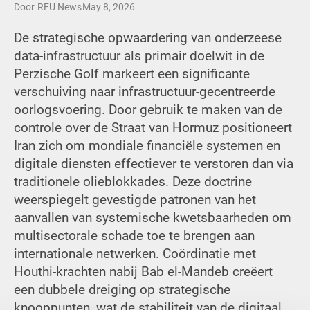
Door
RFU News
May 8, 2026
De strategische opwaardering van onderzeese
data-infrastructuur als primair doelwit in de
Perzische Golf markeert een significante
verschuiving naar infrastructuur-gecentreerde
oorlogsvoering. Door gebruik te maken van de
controle over de Straat van Hormuz positioneert
Iran zich om mondiale financiële systemen en
digitale diensten effectiever te verstoren dan via
traditionele olieblokkades. Deze doctrine
weerspiegelt gevestigde patronen van het
aanvallen van systemische kwetsbaarheden om
multisectorale schade toe te brengen aan
internationale netwerken. Coördinatie met
Houthi-krachten nabij Bab el-Mandeb creëert
een dubbele dreiging op strategische
knooppunten, wat de stabiliteit van de digitaal