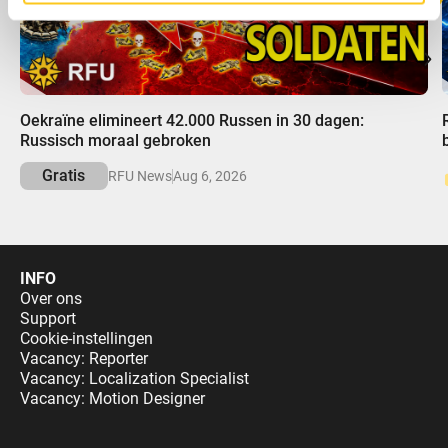
00:00
Oekraïne elimineert 42.000 Russen in 30 dagen:
Russisch moraal gebroken
Gratis
RFU News
Aug 6, 2026
INFO
Over ons
Support
Cookie-instellingen
Vacancy: Reporter
Vacancy: Localization Specialist
Vacancy: Motion Designer