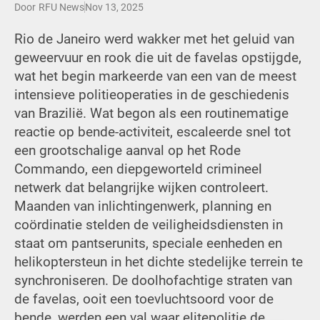
Door
RFU News
Nov 13, 2025
Rio de Janeiro werd wakker met het geluid van
geweervuur en rook die uit de favelas opstijgde,
wat het begin markeerde van een van de meest
intensieve politieoperaties in de geschiedenis
van Brazilië. Wat begon als een routinematige
reactie op bende-activiteit, escaleerde snel tot
een grootschalige aanval op het Rode
Commando, een diepgeworteld crimineel
netwerk dat belangrijke wijken controleert.
Maanden van inlichtingenwerk, planning en
coördinatie stelden de veiligheidsdiensten in
staat om pantserunits, speciale eenheden en
helikoptersteun in het dichte stedelijke terrein te
synchroniseren. De doolhofachtige straten van
de favelas, ooit een toevluchtsoord voor de
bende, werden een val waar elitepolitie de