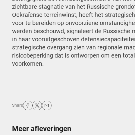
zichtbare stagnatie van het Russische grondof
Oekraïense terreinwinst, heeft het strategische
voor te bereiden op onvoorziene omstandighed
werden beschouwd, signaleert de Russische mi
in haar vooruitgeschoven defensiecapaciteite
strategische overgang zien van regionale mac
risicobeperking dat is ontworpen om een totale
voorkomen.
Share
Meer afleveringen