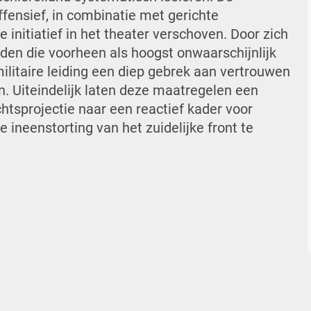
fensief, in combinatie met gerichte
 initiatief in het theater verschoven. Door zich
en die voorheen als hoogst onwaarschijnlijk
litaire leiding een diep gebrek aan vertrouwen
n. Uiteindelijk laten deze maatregelen een
htsprojectie naar een reactief kader voor
 ineenstorting van het zuidelijke front te