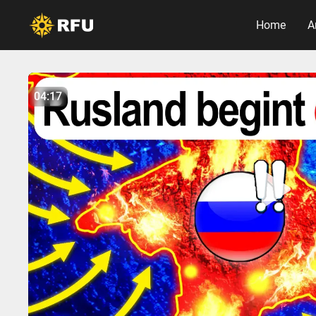
Home
A
No items found.
04:17