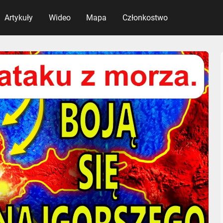
Artykuły
Wideo
Mapa
Członkostwo