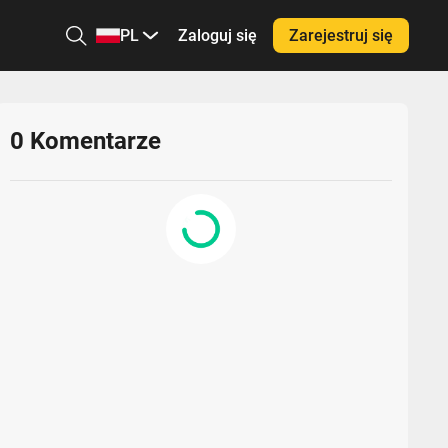
PL
Zaloguj się
Zarejestruj się
0
Komentarze