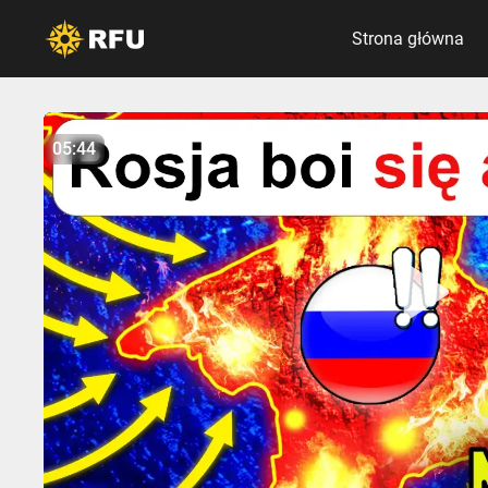
Strona główna
No items found.
05:44