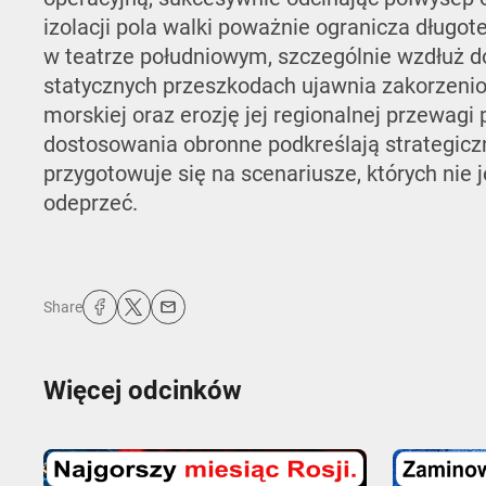
izolacji pola walki poważnie ogranicza długot
w teatrze południowym, szczególnie wzdłuż d
statycznych przeszkodach ujawnia zakorzenion
morskiej oraz erozję jej regionalnej przewagi 
dostosowania obronne podkreślają strategicz
przygotowuje się na scenariusze, których nie 
odeprzeć.
Share
Więcej odcinków