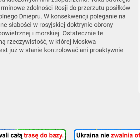
erminowe zdolności Rosji do przerzutu posiłków
olnego Dniepru. W konsekwencji poleganie na
e słabości w rosyjskiej doktrynie obrony
powietrznej i morskiej. Ostatecznie te
ną rzeczywistość, w której Moskwa
jest już w stanie kontrolować ani proaktywnie