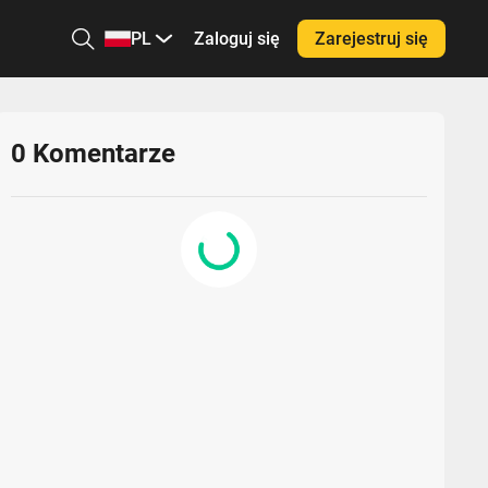
PL
Zaloguj się
Zarejestruj się
0
Komentarze