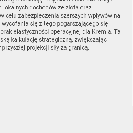
d lokalnych dochodów ze złota oraz
 w celu zabezpieczenia szerszych wpływów na
 wycofania się z tego pogarszającego się
rak elastyczności operacyjnej dla Kremla. Ta
ką kalkulację strategiczną, zwiększając
zyszłej projekcji siły za granicą.