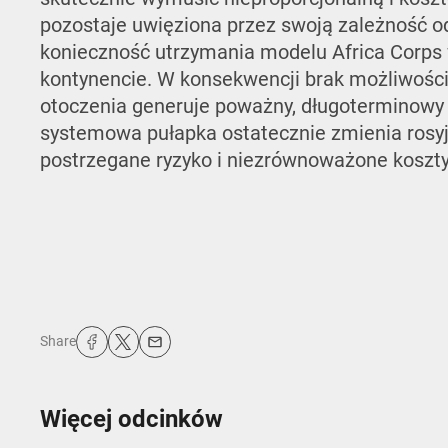
pozostaje uwięziona przez swoją zależność o
konieczność utrzymania modelu Africa Corps
kontynencie. W konsekwencji brak możliwości
otoczenia generuje poważny, długoterminowy b
systemowa pułapka ostatecznie zmienia rosyjs
postrzegane ryzyko i niezrównoważone koszty pr
Share
Więcej odcinków