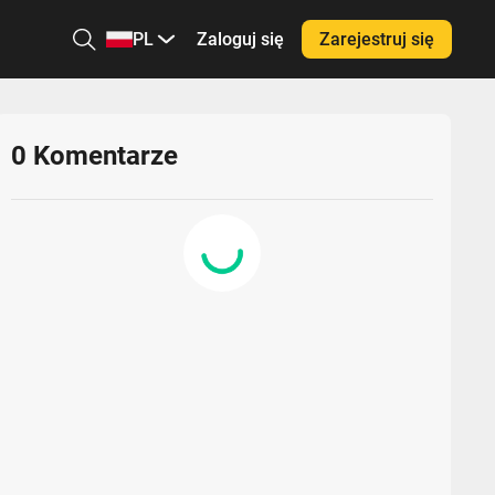
PL
Zaloguj się
Zarejestruj się
0
Komentarze