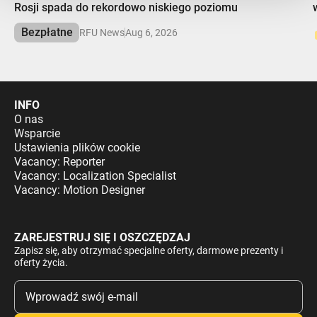
Rosji spada do rekordowo niskiego poziomu
Bezpłatne
RFU News
Aug 6, 2026
INFO
O nas
Wsparcie
Ustawienia plików cookie
Vacancy: Reporter
Vacancy: Localization Specialist
Vacancy: Motion Designer
ZAREJESTRUJ SIĘ I OSZCZĘDZAJ
Zapisz się, aby otrzymać specjalne oferty, darmowe prezenty i
oferty życia.