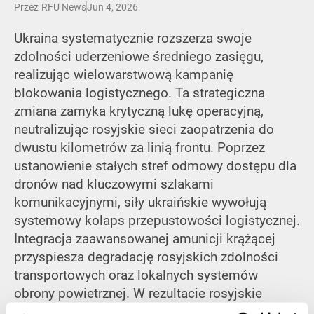
Przez
RFU News
Jun 4, 2026
Ukraina systematycznie rozszerza swoje
zdolności uderzeniowe średniego zasięgu,
realizując wielowarstwową kampanię
blokowania logistycznego. Ta strategiczna
zmiana zamyka krytyczną lukę operacyjną,
neutralizując rosyjskie sieci zaopatrzenia do
dwustu kilometrów za linią frontu. Poprzez
ustanowienie stałych stref odmowy dostępu dla
dronów nad kluczowymi szlakami
komunikacyjnymi, siły ukraińskie wywołują
systemowy kolaps przepustowości logistycznej.
Integracja zaawansowanej amunicji krążącej
przyspiesza degradację rosyjskich zdolności
transportowych oraz lokalnych systemów
obrony powietrznej. W rezultacie rosyjskie
jednostki wysunięte w sektorach o wysokiej