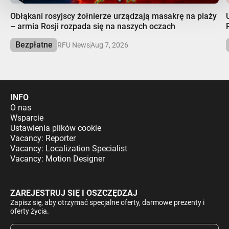
00:00
Obłąkani rosyjscy żołnierze urządzają masakrę na plaży
– armia Rosji rozpada się na naszych oczach
Bezpłatne
RFU News
Aug 7, 2026
INFO
O nas
Wsparcie
Ustawienia plików cookie
Vacancy: Reporter
Vacancy: Localization Specialist
Vacancy: Motion Designer
ZAREJESTRUJ SIĘ I OSZCZĘDZAJ
Zapisz się, aby otrzymać specjalne oferty, darmowe prezenty i
oferty życia.