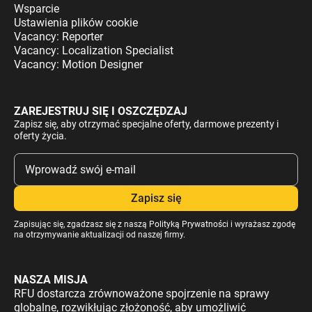
Wsparcie
Ustawienia plików cookie
Vacancy: Reporter
Vacancy: Localization Specialist
Vacancy: Motion Designer
ZAREJESTRUJ SIĘ I OSZCZĘDZAJ
Zapisz się, aby otrzymać specjalne oferty, darmowe prezenty i
oferty życia.
Zapisując się, zgadzasz się z naszą
Polityką Prywatności
i wyrażasz zgodę
na otrzymywanie aktualizacji od naszej firmy.
NASZA MISJA
RFU dostarcza zrównoważone spojrzenie na sprawy
globalne, rozwikłując złożoność, aby umożliwić