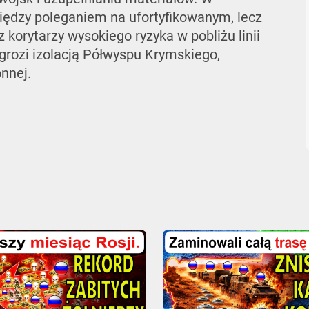
iędzy poleganiem na ufortyfikowanym, lecz
orytarzy wysokiego ryzyka w pobliżu linii
grozi izolacją Półwyspu Krymskiego,
nnej.