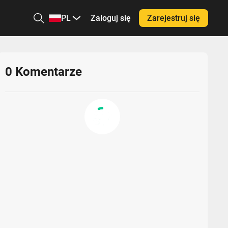
PL
Zaloguj się
Zarejestruj się
0
Komentarze