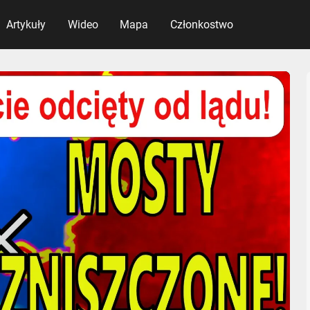
Artykuły
Wideo
Mapa
Członkostwo