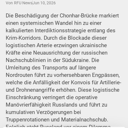
Von
RFU News
Jun 10, 2026
Die Beschädigung der Chonhar-Brücke markiert
einen systemischen Wandel hin zu einer
kalkulierten Interdiktionsstrategie entlang des
Krim-Korridors. Durch die Blockade dieser
logistischen Arterie erzwingen ukrainische
Kräfte eine Neuausrichtung der russischen
Nachschublinien in der Südukraine. Die
Umleitung des Transports auf längere
Nordrouten führt zu vorhersehbaren Engpässen,
welche die Anfälligkeit der Konvois für Artillerie-
und Drohnenangriffe erhöhen. Diese logistische
Einschränkung verringert die operative
Manövrierfähigkeit Russlands und führt zu
kumulativen Verzögerungen bei
Truppenrotationen und Materialnachschub.
Folglich steht Russland vor einem Dilemma