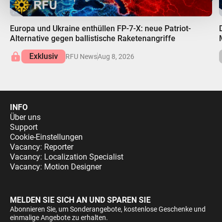
00:00
Europa und Ukraine enthüllen FP-7-X: neue Patriot-
Alternative gegen ballistische Raketenangriffe
Exklusiv
RFU News
Aug 8, 2026
INFO
Über uns
Support
Cookie-Einstellungen
Vacancy: Reporter
Vacancy: Localization Specialist
Vacancy: Motion Designer
MELDEN SIE SICH AN UND SPAREN SIE
Abonnieren Sie, um Sonderangebote, kostenlose Geschenke und
einmalige Angebote zu erhalten.