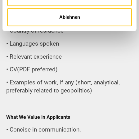
Partner führen diese Informationen möglicherweise mit
• Name
weiteren Daten zusammen, die Sie ihnen bereitgestellt
haben oder die sie im Rahmen Ihrer Nutzung der Dienste
• Age
Ablehnen
gesammelt haben.
• Country of residence
• Languages spoken
• Relevant experience
• CV(PDF preferred)
• Examples of work, if any (short, analytical,
preferably related to geopolitics)
What We Value in Applicants
• Concise in communication.