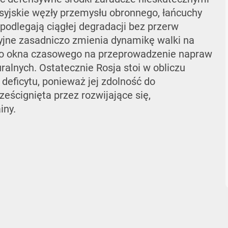
osyjskie węzły przemysłu obronnego, łańcuchy
 podlegają ciągłej degradacji bez przerw
jne zasadniczo zmienia dynamikę walki na
go okna czasowego na przeprowadzenie napraw
uralnych. Ostatecznie Rosja stoi w obliczu
eficytu, ponieważ jej zdolność do
eścignięta przez rozwijające się,
iny.