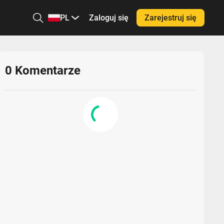
PL
Zaloguj się
Zarejestruj się
0
Komentarze