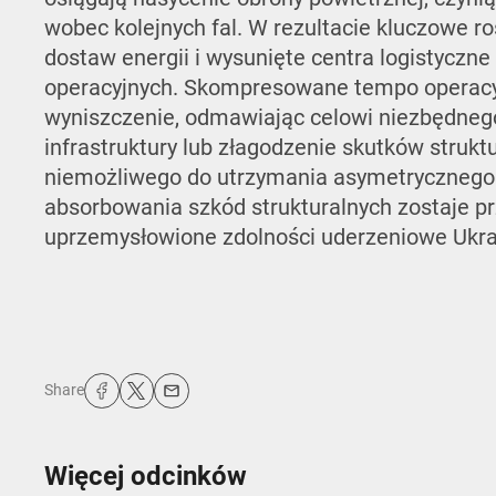
wobec kolejnych fal. W rezultacie kluczowe r
dostaw energii i wysunięte centra logistyczne
operacyjnych. Skompresowane tempo operacy
wyniszczenie, odmawiając celowi niezbędne
infrastruktury lub złagodzenie skutków strukt
niemożliwego do utrzymania asymetrycznego d
absorbowania szkód strukturalnych zostaje prz
uprzemysłowione zdolności uderzeniowe Ukra
Share
Więcej odcinków