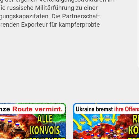
e russische Militärführung zu einer
gungskapazitäten. Die Partnerschaft
hrenden Exporteur für kampferprobte