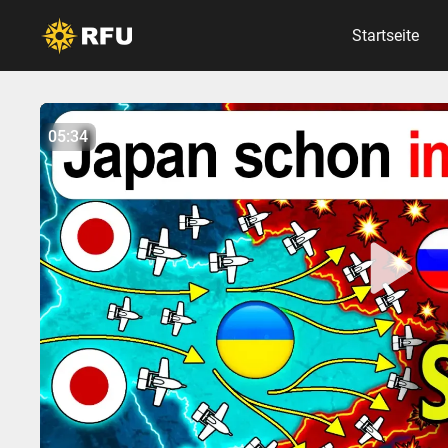
Startseite
No items found.
05:34