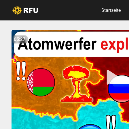
Startseite
No items found.
05:27