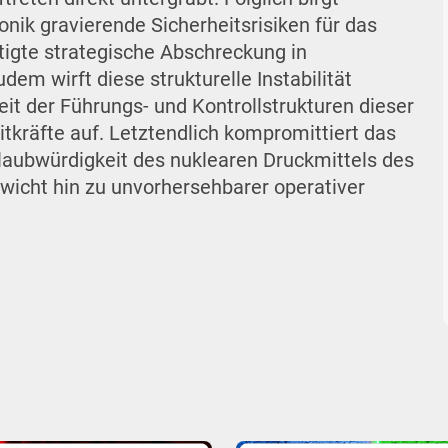
nik gravierende Sicherheitsrisiken für das
tigte strategische Abschreckung in
em wirft diese strukturelle Instabilität
eit der Führungs- und Kontrollstrukturen dieser
kräfte auf. Letztendlich kompromittiert das
laubwürdigkeit des nuklearen Druckmittels des
wicht hin zu unvorhersehbarer operativer