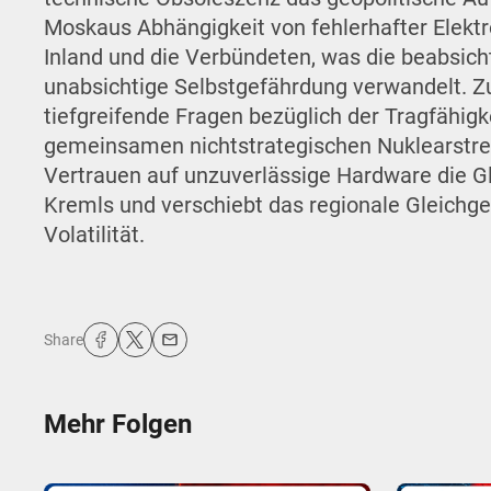
Moskaus Abhängigkeit von fehlerhafter Elektro
Inland und die Verbündeten, was die beabsich
unabsichtige Selbstgefährdung verwandelt. Zud
tiefgreifende Fragen bezüglich der Tragfähigk
gemeinsamen nichtstrategischen Nuklearstreit
Vertrauen auf unzuverlässige Hardware die G
Kremls und verschiebt das regionale Gleichge
Volatilität.
Share
Mehr Folgen