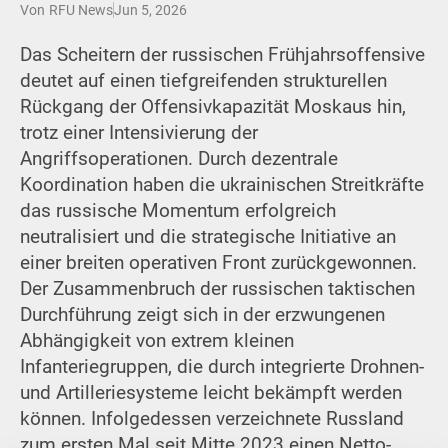
Von
RFU News
Jun 5, 2026
Das Scheitern der russischen Frühjahrsoffensive
deutet auf einen tiefgreifenden strukturellen
Rückgang der Offensivkapazität Moskaus hin,
trotz einer Intensivierung der
Angriffsoperationen. Durch dezentrale
Koordination haben die ukrainischen Streitkräfte
das russische Momentum erfolgreich
neutralisiert und die strategische Initiative an
einer breiten operativen Front zurückgewonnen.
Der Zusammenbruch der russischen taktischen
Durchführung zeigt sich in der erzwungenen
Abhängigkeit von extrem kleinen
Infanteriegruppen, die durch integrierte Drohnen-
und Artilleriesysteme leicht bekämpft werden
können. Infolgedessen verzeichnete Russland
zum ersten Mal seit Mitte 2023 einen Netto-