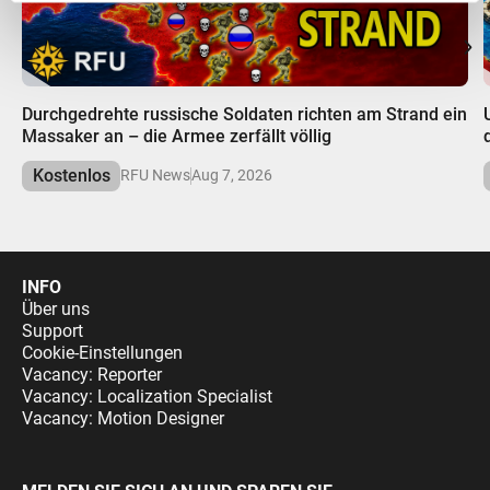
00:00
Durchgedrehte russische Soldaten richten am Strand ein
Massaker an – die Armee zerfällt völlig
Kostenlos
RFU News
Aug 7, 2026
INFO
Über uns
Support
Cookie-Einstellungen
Vacancy: Reporter
Vacancy: Localization Specialist
Vacancy: Motion Designer