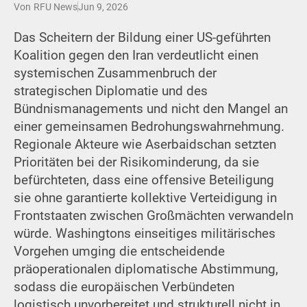
Von
RFU News
Jun 9, 2026
Das Scheitern der Bildung einer US-geführten
Koalition gegen den Iran verdeutlicht einen
systemischen Zusammenbruch der
strategischen Diplomatie und des
Bündnismanagements und nicht den Mangel an
einer gemeinsamen Bedrohungswahrnehmung.
Regionale Akteure wie Aserbaidschan setzten
Prioritäten bei der Risikominderung, da sie
befürchteten, dass eine offensive Beteiligung
sie ohne garantierte kollektive Verteidigung in
Frontstaaten zwischen Großmächten verwandeln
würde. Washingtons einseitiges militärisches
Vorgehen umging die entscheidende
präoperationalen diplomatische Abstimmung,
sodass die europäischen Verbündeten
logistisch unvorbereitet und strukturell nicht in