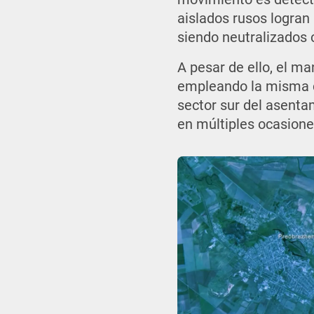
aislados rusos logran i
siendo neutralizados 
A pesar de ello, el ma
empleando la misma do
sector sur del asenta
en múltiples ocasione