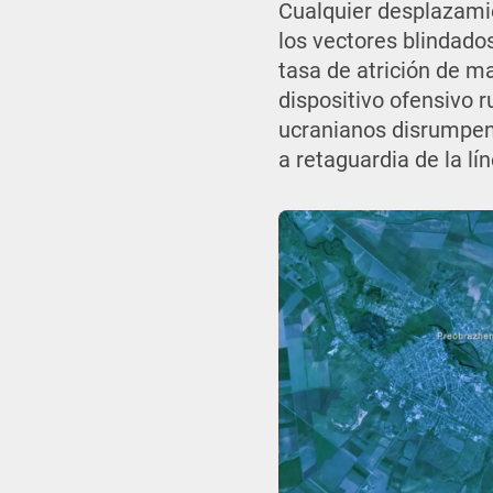
Cualquier desplazami
los vectores blindado
tasa de atrición de ma
dispositivo ofensivo 
ucranianos disrumpen 
a retaguardia de la lí