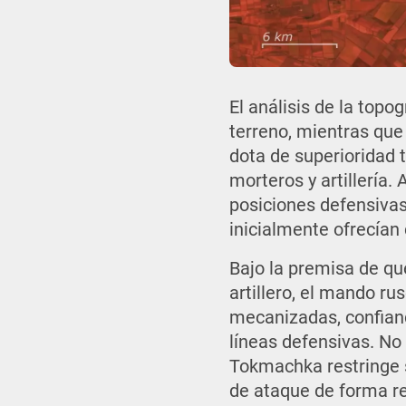
El análisis de la top
terreno, mientras que 
dota de superioridad 
morteros y artillería
posiciones defensivas
inicialmente ofrecían
Bajo la premisa de qu
artillero, el mando r
mecanizadas, confian
líneas defensivas. No
Tokmachka restringe 
de ataque de forma re