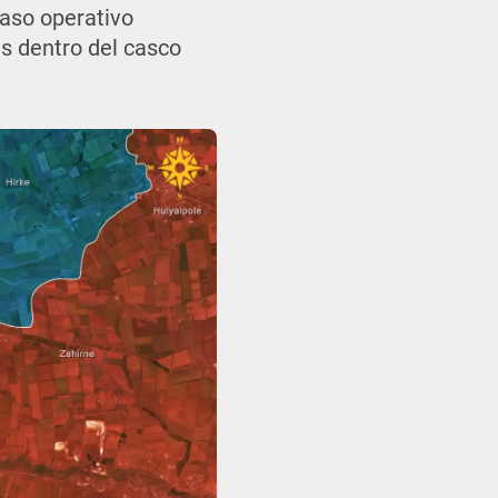
caso operativo
es dentro del casco