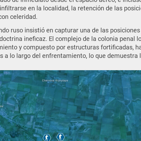
nfiltrarse en la localidad, la retención de las posic
con celeridad.
ndo ruso insistió en capturar una de las posiciones
ctrina ineficaz. El complejo de la colonia penal lo
miento y compuesto por estructuras fortificadas,
s a lo largo del enfrentamiento, lo que demuestra l