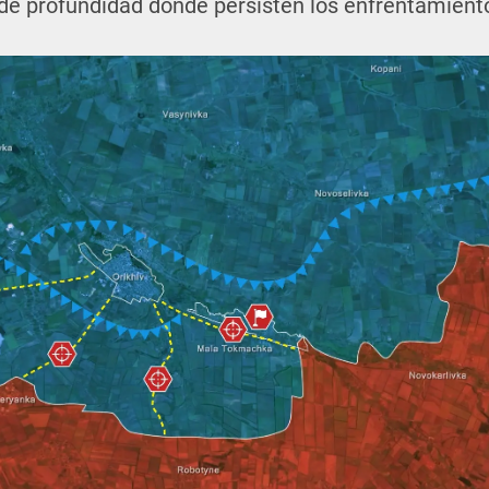
de profundidad donde persisten los enfrentamiento