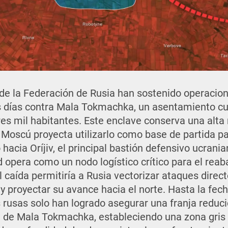
de la Federación de Rusia han sostenido operacio
s días contra Mala Tokmachka, un asentamiento cuy
res mil habitantes. Este enclave conserva una alta
 Moscú proyecta utilizarlo como base de partida pa
hacia Oríjiv, el principal bastión defensivo ucrania
d opera como un nodo logístico crítico para el rea
l caída permitiría a Rusia vectorizar ataques direct
y proyectar su avance hacia el norte. Hasta la fech
 rusas solo han logrado asegurar una franja reduci
tal de Mala Tokmachka, estableciendo una zona gr