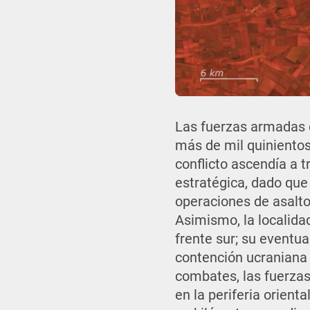
Las fuerzas armadas 
más de mil quiniento
conflicto ascendía a t
estratégica, dado que
operaciones de asalto 
Asimismo, la localida
frente sur; su eventua
contención ucraniana 
combates, las fuerzas
en la periferia orien