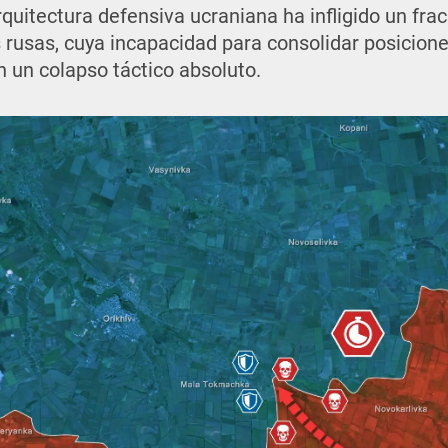
rquitectura defensiva ucraniana ha infligido un fra
s rusas, cuya incapacidad para consolidar posicion
 un colapso táctico absoluto.