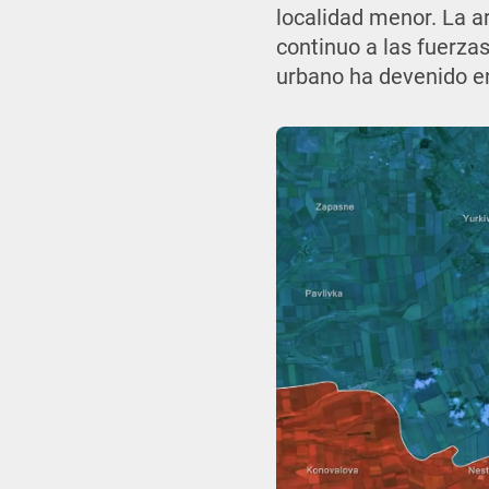
localidad menor. La a
continuo a las fuerza
urbano ha devenido en