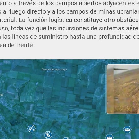
ento a través de los campos abiertos adyacentes 
s al fuego directo y a los campos de minas ucrani
terial. La función logística constituye otro obstácul
ruso, toda vez que las incursiones de sistemas aére
las líneas de suministro hasta una profundidad d
nea de frente.