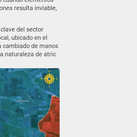
iones resulta inviable,
 clave del sector
cal, ubicado en el
 ha cambiado de manos
a naturaleza de atric