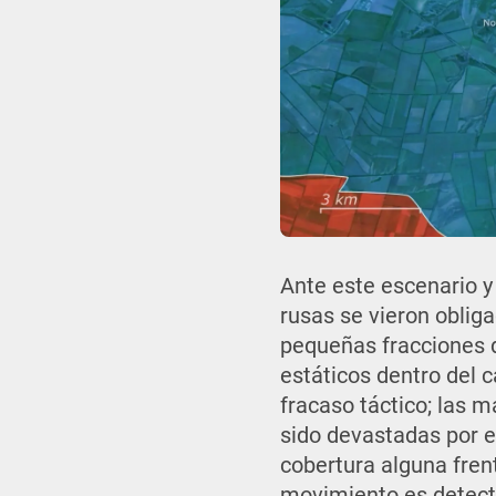
Ante este escenario y
rusas se vieron obliga
pequeñas fracciones d
estáticos dentro del 
fracaso táctico; las 
sido devastadas por e
cobertura alguna fren
movimiento es detect