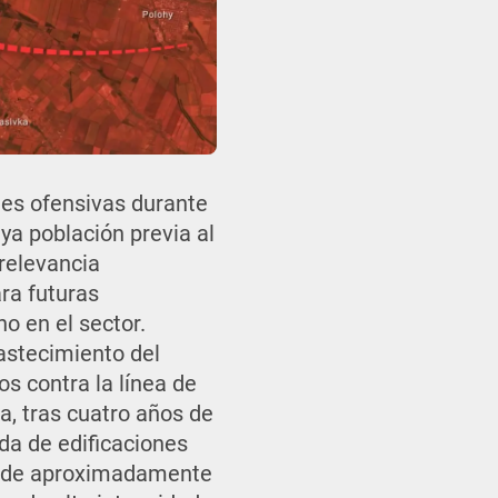
nes ofensivas durante
a población previa al
 relevancia
ra futuras
no en el sector.
bastecimiento del
os contra la línea de
a, tras cuatro años de
da de edificaciones
is de aproximadamente