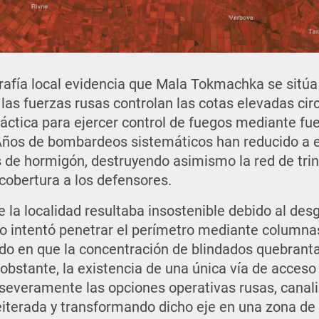
ografía local evidencia que Mala Tokmachka se sitú
las fuerzas rusas controlan las cotas elevadas cir
táctica para ejercer control de fuegos mediante fu
. Años de bombardeos sistemáticos han reducido a
 de hormigón, destruyendo asimismo la red de tri
 cobertura a los defensores.
e la localidad resultaba insostenible debido al des
uso intentó penetrar el perímetro mediante columna
do en que la concentración de blindados quebranta
 obstante, la existencia de una única vía de acceso
severamente las opciones operativas rusas, canal
iterada y transformando dicho eje en una zona de