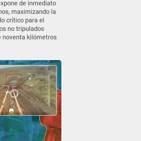
expone de inmediato
anos, maximizando la
o crítico para el
os no tripulados
e noventa kilómetros