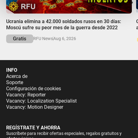
00:00
Ucrania elimina a 42.000 soldados rusos en 30 días:
Moscú sufre su peor mes de la guerra desde 2022
Gratis
RFU News
Aug 6, 2026
INFO
Acerca de
Soporte
Configuración de cookies
Vacancy: Reporter
Vacancy: Localization Specialist
Vacancy: Motion Designer
REGÍSTRATE Y AHORRA
Suscríbete para recibir ofertas especiales, regalos gratuitos y