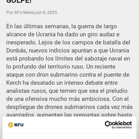
GOLPE!
Por
RFU News
Jun 8, 2025
En las últimas semanas, la guerra de largo
alcance de Ucrania ha dado un giro audaz e
inesperado. Lejos de los campos de batalla del
Donbás, nuevos indicios apuntan a que Ucrania
está probando los límites del sabotaje naval en
lo profundo del territorio ruso. Un reciente
ataque con dron submarino contra el puente de
Kerch ha desatado un intenso debate entre
analistas rusos, que temen que sea el preludio
de una ofensiva mucho más ambiciosa. Con el
despliegue de drones submarinos cada vez más
avanzados, aumentan las preguntas sobre hasta
dónde puede llegar esta campaña no
convencional, y qué puede hacer Rusia para