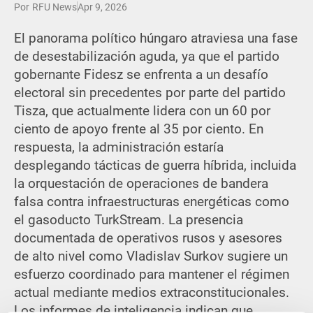
Por
RFU News
Apr 9, 2026
El panorama político húngaro atraviesa una fase
de desestabilización aguda, ya que el partido
gobernante Fidesz se enfrenta a un desafío
electoral sin precedentes por parte del partido
Tisza, que actualmente lidera con un 60 por
ciento de apoyo frente al 35 por ciento. En
respuesta, la administración estaría
desplegando tácticas de guerra híbrida, incluida
la orquestación de operaciones de bandera
falsa contra infraestructuras energéticas como
el gasoducto TurkStream. La presencia
documentada de operativos rusos y asesores
de alto nivel como Vladislav Surkov sugiere un
esfuerzo coordinado para mantener el régimen
actual mediante medios extraconstitucionales.
Los informes de inteligencia indican que