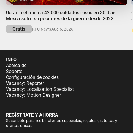
00:00
Ucrania elimina a 42.000 soldados rusos en 30 días:
Moscú sufre su peor mes de la guerra desde 2022
Gratis
RFU News
Aug 6, 2026
INFO
Acerca de
Soporte
Configuración de cookies
Vacancy: Reporter
Vacancy: Localization Specialist
Vacancy: Motion Designer
REGÍSTRATE Y AHORRA
Suscríbete para recibir ofertas especiales, regalos gratuitos y
ofertas únicas.