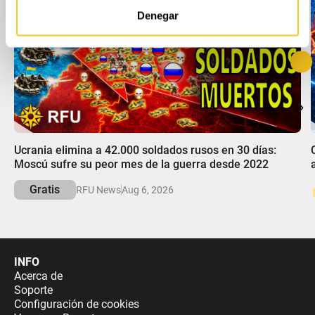
web, quienes pueden combinarla con otra información
Denegar
que les haya proporcionado o que hayan recopilado a
partir del uso que haya hecho de sus servicios.
00:00
Ucrania elimina a 42.000 soldados rusos en 30 días:
Moscú sufre su peor mes de la guerra desde 2022
Gratis
RFU News
Aug 6, 2026
INFO
Acerca de
Soporte
Configuración de cookies