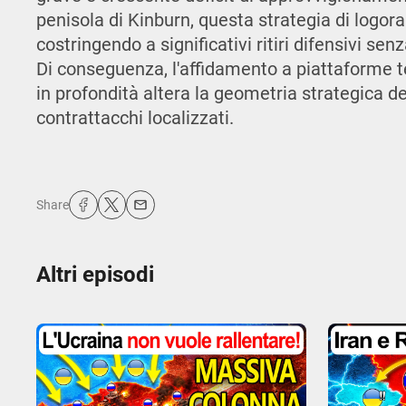
penisola di Kinburn, questa strategia di logor
costringendo a significativi ritiri difensivi sen
Di conseguenza, l'affidamento a piattaforme t
in profondità altera la geometria strategica del
contrattacchi localizzati.
Share
Altri episodi