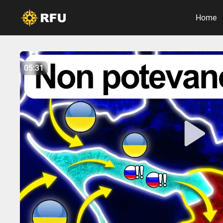
Home
No items found.
05:31