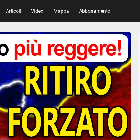
Articoli
Video
Mappa
Abbonamento