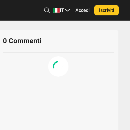
IT
Accedi
Iscriviti
0
Commenti