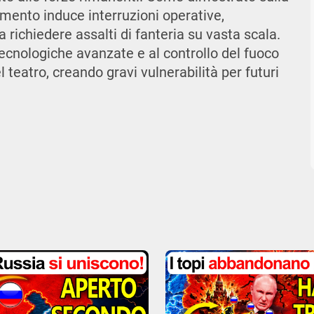
amento induce interruzioni operative,
za richiedere assalti di fanteria su vasta scala.
ecnologiche avanzate e al controllo del fuoco
 teatro, creando gravi vulnerabilità per futuri