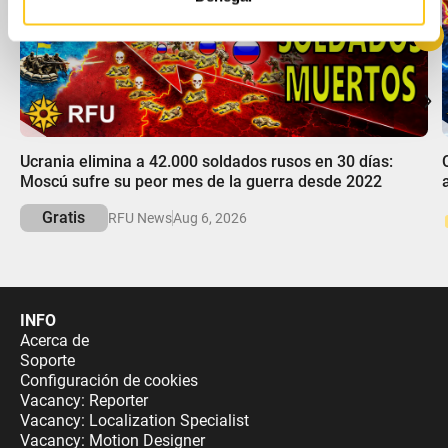
que les haya proporcionado o que hayan recopilado a
partir del uso que haya hecho de sus servicios.
00:00
Ucrania elimina a 42.000 soldados rusos en 30 días:
Moscú sufre su peor mes de la guerra desde 2022
Gratis
RFU News
Aug 6, 2026
INFO
Acerca de
Soporte
Configuración de cookies
Vacancy: Reporter
Vacancy: Localization Specialist
Vacancy: Motion Designer