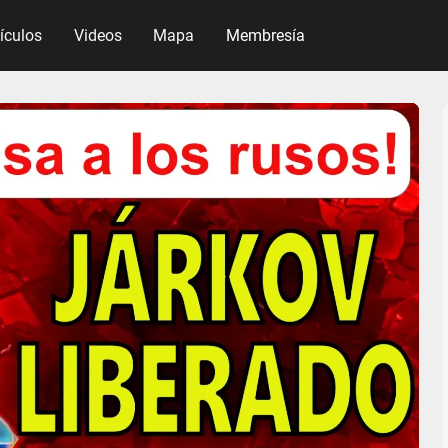
tículos
Videos
Mapa
Membresía