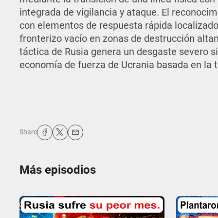
integrada de vigilancia y ataque. El reconoc
con elementos de respuesta rápida localizado
fronterizo vacío en zonas de destrucción alta
táctica de Rusia genera un desgaste severo si
economía de fuerza de Ucrania basada en la t
Share
Más episodios