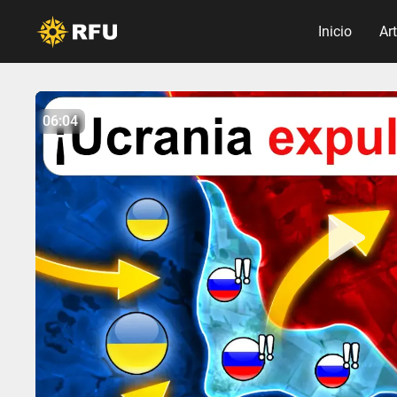
Inicio
Ar
No items found.
06:04