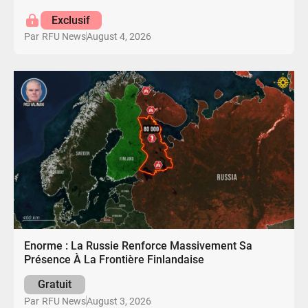
Exclusif
August 4, 2026
Par
RFU News
Enorme : La Russie Renforce Massivement Sa
Présence À La Frontière Finlandaise
Gratuit
August 3, 2026
Par
RFU News