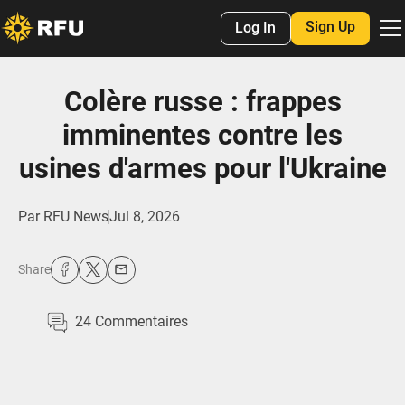
Sign Up
Log In
Colère russe : frappes
imminentes contre les
usines d'armes pour l'Ukraine
Par
RFU News
Jul 8, 2026
Share
24
Commentaires