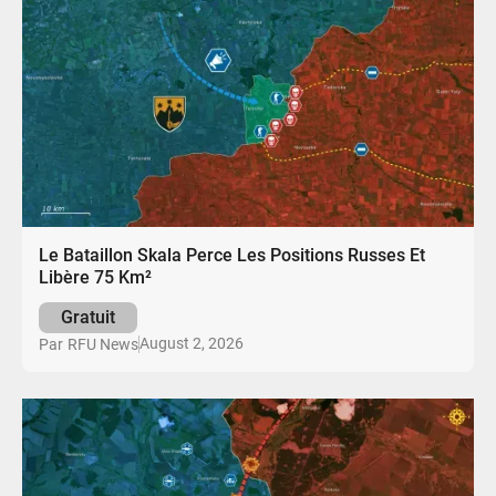
Le Bataillon Skala Perce Les Positions Russes Et
Libère 75 Km²
Gratuit
August 2, 2026
Par
RFU News