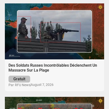
Des Soldats Russes Incontrôlables Déclenchent Un
Massacre Sur La Plage
Gratuit
August 7, 2026
Par
RFU News