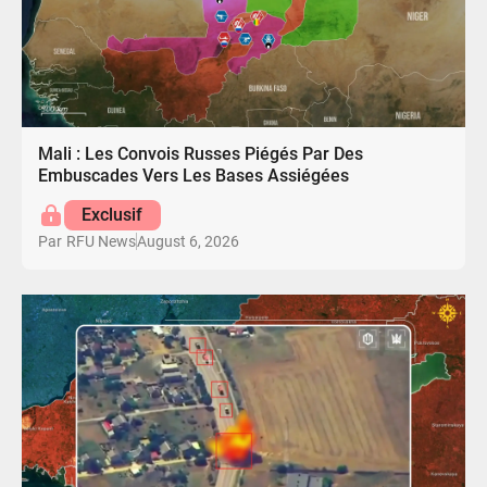
Mali : Les Convois Russes Piégés Par Des
Embuscades Vers Les Bases Assiégées
Exclusif
August 6, 2026
Par
RFU News