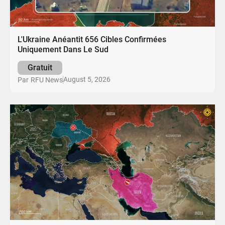
L'Ukraine Anéantit 656 Cibles Confirmées
Uniquement Dans Le Sud
Gratuit
August 5, 2026
Par
RFU News