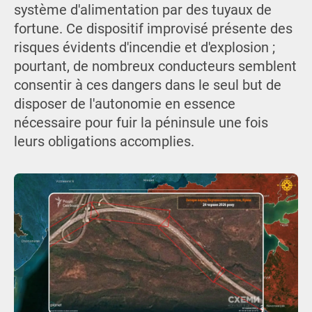
système d'alimentation par des tuyaux de
fortune. Ce dispositif improvisé présente des
risques évidents d'incendie et d'explosion ;
pourtant, de nombreux conducteurs semblent
consentir à ces dangers dans le seul but de
disposer de l'autonomie en essence
nécessaire pour fuir la péninsule une fois
leurs obligations accomplies.