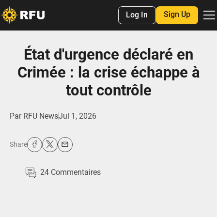
Sign Up
Log In
État d'urgence déclaré en
Crimée : la crise échappe à
tout contrôle
Par
RFU News
Jul 1, 2026
Share
24
Commentaires