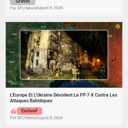
Gratuit
August 8, 2026
Par
RFU News
L'Europe Et L'Ukraine Dévoilent Le FP-7-X Contre Les
Attaques Balistiques
Exclusif
August 8, 2026
Par
RFU News