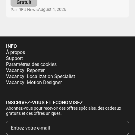
Gratuit
August 4, 2026
Par
RFU News
INFO
À propos
Support
Paramètres des cookies
Vacancy: Reporter
Vacancy: Localization Specialist
Vacancy: Motion Designer
INSCRIVEZ-VOUS ET ÉCONOMISEZ
Abonnez-vous pour recevoir des offres spéciales, des cadeaux
gratuits et des offres uniques.