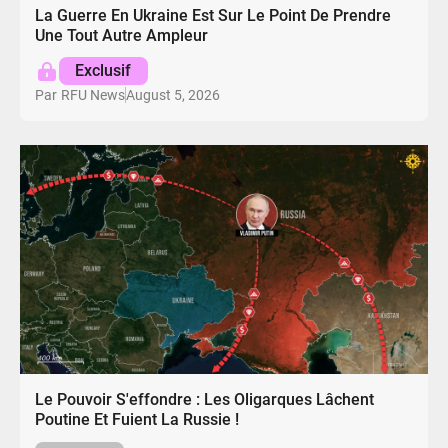
La Guerre En Ukraine Est Sur Le Point De Prendre
Une Tout Autre Ampleur
Exclusif
August 5, 2026
Par
RFU News
Le Pouvoir S'effondre : Les Oligarques Lâchent
Poutine Et Fuient La Russie !