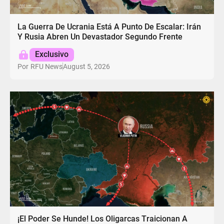
La Guerra De Ucrania Está A Punto De Escalar: Irán
Y Rusia Abren Un Devastador Segundo Frente
Exclusivo
August 5, 2026
Por
RFU News
¡El Poder Se Hunde! Los Oligarcas Traicionan A