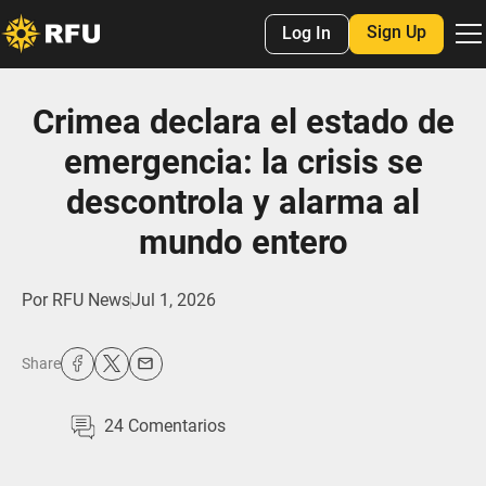
Sign Up
Log In
Crimea declara el estado de
emergencia: la crisis se
descontrola y alarma al
mundo entero
Por
RFU News
Jul 1, 2026
Share
24
Comentarios