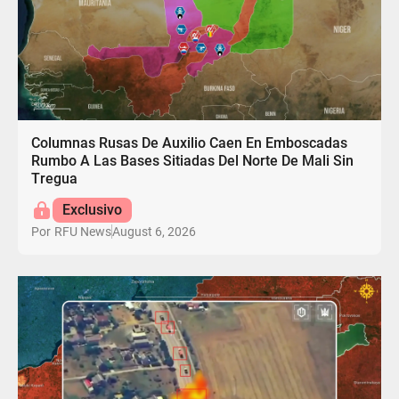
Columnas Rusas De Auxilio Caen En Emboscadas
Rumbo A Las Bases Sitiadas Del Norte De Mali Sin
Tregua
Exclusivo
August 6, 2026
Por
RFU News