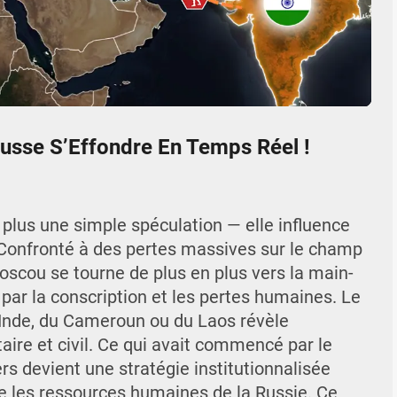
04:40
Mute
Settings
Enter
fullscr
usse S’Effondre En Temps Réel !
t plus une simple spéculation — elle influence
. Confronté à des pertes massives sur le champ
oscou se tourne de plus en plus vers la main-
par la conscription et les pertes humaines. Le
’Inde, du Cameroun ou du Laos révèle
aire et civil. Ce qui avait commencé par le
rs devient une stratégie institutionnalisée
se les ressources humaines de la Russie. Ce