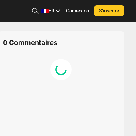
FR
Connexion
S'inscrire
0
Commentaires