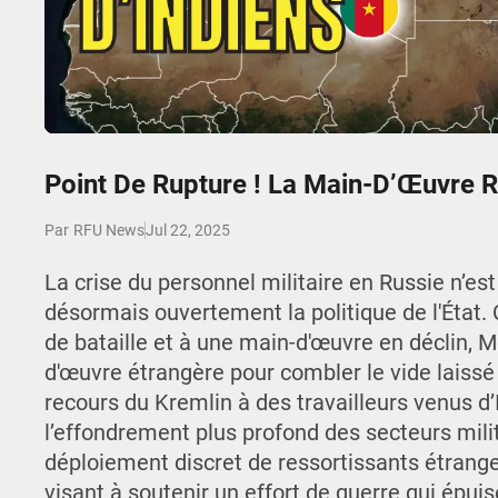
Play
Point De Rupture ! La Main-D’Œuvre R
Jul 22, 2025
Par
RFU News
La crise du personnel militaire en Russie n’es
désormais ouvertement la politique de l'État
de bataille et à une main-d'œuvre en déclin, M
d'œuvre étrangère pour combler le vide laissé 
recours du Kremlin à des travailleurs venus d
l’effondrement plus profond des secteurs milit
déploiement discret de ressortissants étrange
visant à soutenir un effort de guerre qui épui