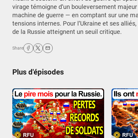
virage témoigne d’un bouleversement majeur 
machine de guerre — en comptant sur une mai
tensions internes. Pour l’Ukraine et ses alliés, 
de la Russie atteignent un seuil critique.
Share
Plus d'épisodes