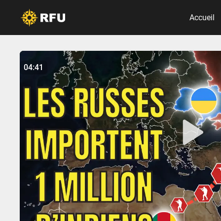
Accueil
No items found.
04:41