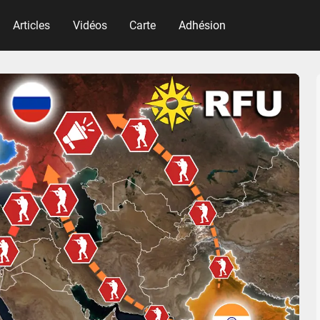
Articles
Vidéos
Carte
Adhésion