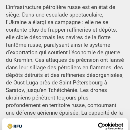
L'infrastructure pétrolière russe est en état de
siège. Dans une escalade spectaculaire,
l’Ukraine a élargi sa campagne : elle ne se
contente plus de frapper raffineries et dépôts,
elle cible désormais les navires de la flotte
fantôme russe, paralysant ainsi le système
d’exportation qui soutient l’économie de guerre
du Kremlin. Ces attaques de précision ont laissé
dans leur sillage des pétroliers en flammes, des
dépôts détruits et des raffineries désorganisées,
de Oust-Luga près de Saint-Pétersbourg à
Saratov, jusqu’en Tchétchénie. Les drones
ukrainiens pénètrent toujours plus
profondément en territoire russe, contournant
une défense aérienne épuisée. La capacité de la
Russie à raffiner, stocker et exporter du pétrole
s’effondre à chaque maillon de la chaîne.