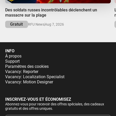
services.
00:00
Des soldats russes incontrôlables déclenchent un
massacre sur la plage
Gratuit
RFU News
Aug 7, 2026
INFO
À propos
Support
Paramètres des cookies
Vacancy: Reporter
Vacancy: Localization Specialist
Vacancy: Motion Designer
INSCRIVEZ-VOUS ET ÉCONOMISEZ
Abonnez-vous pour recevoir des offres spéciales, des cadeaux
gratuits et des offres uniques.