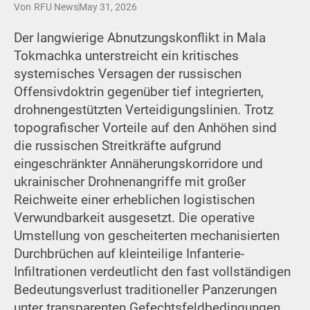
Von
RFU News
May 31, 2026
Der langwierige Abnutzungskonflikt in Mala
Tokmachka unterstreicht ein kritisches
systemisches Versagen der russischen
Offensivdoktrin gegenüber tief integrierten,
drohnengestützten Verteidigungslinien. Trotz
topografischer Vorteile auf den Anhöhen sind
die russischen Streitkräfte aufgrund
eingeschränkter Annäherungskorridore und
ukrainischer Drohnenangriffe mit großer
Reichweite einer erheblichen logistischen
Verwundbarkeit ausgesetzt. Die operative
Umstellung von gescheiterten mechanisierten
Durchbrüchen auf kleinteilige Infanterie-
Infiltrationen verdeutlicht den fast vollständigen
Bedeutungsverlust traditioneller Panzerungen
unter transparenten Gefechtsfeldbedingungen.